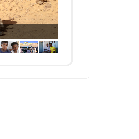
Un descendant de l'époque pharaonique.