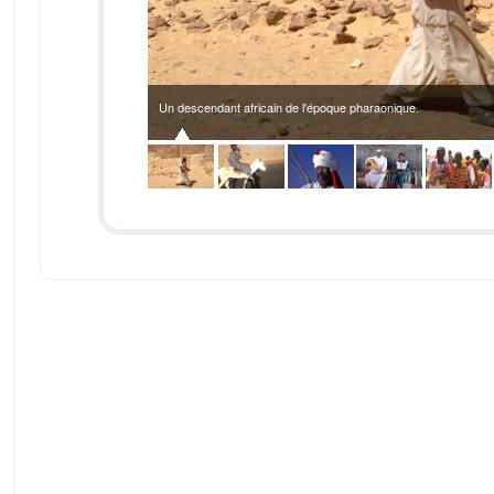
Un descendant africain de l'époque pharaonique.