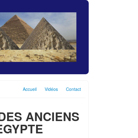
Accueil
Vidéos
Contact
DES ANCIENS
EGYPTE