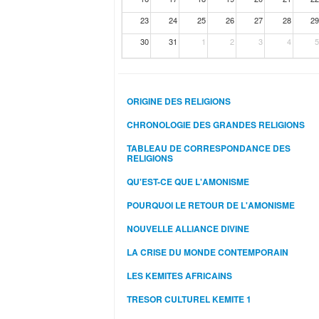
23
24
25
26
27
28
29
30
31
1
2
3
4
5
ORIGINE DES RELIGIONS
CHRONOLOGIE DES GRANDES RELIGIONS
TABLEAU DE CORRESPONDANCE DES
RELIGIONS
QU'EST-CE QUE L'AMONISME
POURQUOI LE RETOUR DE L'AMONISME
NOUVELLE ALLIANCE DIVINE
LA CRISE DU MONDE CONTEMPORAIN
LES KEMITES AFRICAINS
TRESOR CULTUREL KEMITE 1