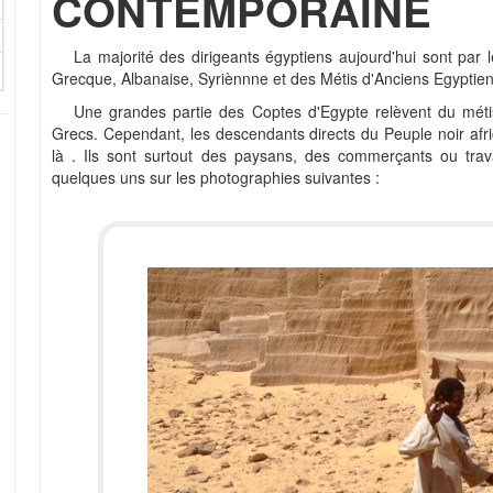
CONTEMPORAINE
La majorité des dirigeants égyptiens aujourd'hui sont par l
Grecque, Albanaise, Syriènnne et des Métis d'Anciens Egyptien
Une grandes partie des Coptes d'Egypte relèvent du méti
Grecs. Cependant, les descendants directs du Peuple noir afr
là . Ils sont surtout des paysans, des commerçants ou trava
quelques uns sur les photographies suivantes :