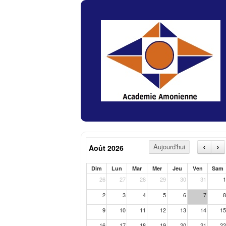
Aujourd'hui
Août 2026
‹
›
Dim
Lun
Mar
Mer
Jeu
Ven
Sam
26
27
28
29
30
31
1
2
3
4
5
6
7
8
9
10
11
12
13
14
15
16
17
18
19
20
21
22