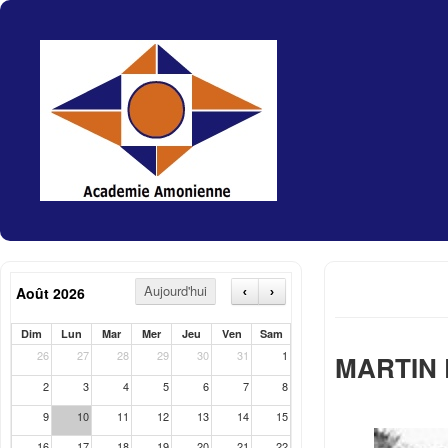
Aujourd'hui
Août 2026
‹
›
Dim
Lun
Mar
Mer
Jeu
Ven
Sam
26
27
28
29
30
31
1
MARTIN 
2
3
4
5
6
7
8
9
10
11
12
13
14
15
16
17
18
19
20
21
22