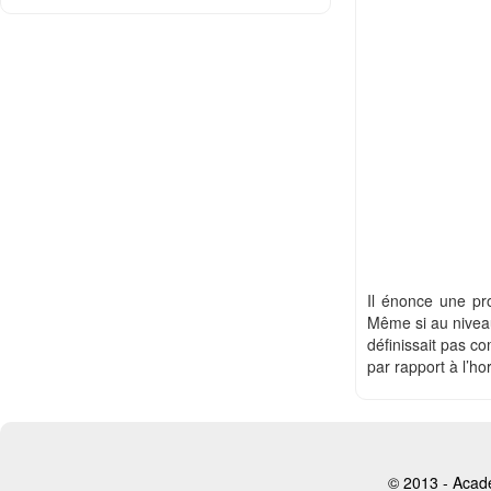
Il énonce une pr
Même si au niveau
définissait pas co
par rapport à l’hor
© 2013 - Aca