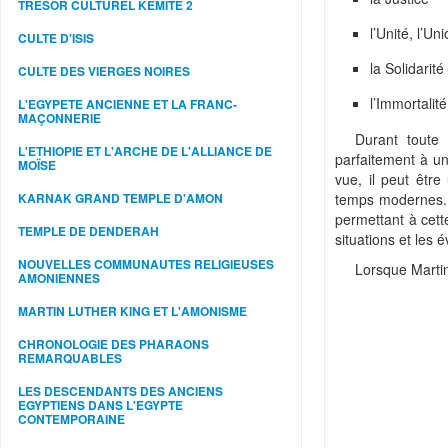
TRESOR CULTUREL KEMITE 2
l’Unité, l’Uni
CULTE D'ISIS
la Solidarité
CULTE DES VIERGES NOIRES
l’Immortalit
L'EGYPETE ANCIENNE ET LA FRANC-
MAÇONNERIE
Durant toute 
L'ETHIOPIE ET L'ARCHE DE L'ALLIANCE DE
parfaitement à un 
MOÏSE
vue, il peut êtr
temps modernes. U
KARNAK GRAND TEMPLE D'AMON
permettant à cette
TEMPLE DE DENDERAH
situations et les 
NOUVELLES COMMUNAUTES RELIGIEUSES
Lorsque Martin
AMONIENNES
MARTIN LUTHER KING ET L'AMONISME
CHRONOLOGIE DES PHARAONS
REMARQUABLES
LES DESCENDANTS DES ANCIENS
EGYPTIENS DANS L'EGYPTE
CONTEMPORAINE