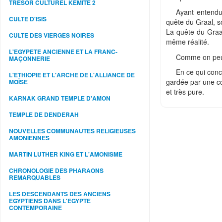
TRESOR CULTUREL KEMITE 2
Ayant entendu
CULTE D'ISIS
quête du Graal, so
La quête du Graal
CULTE DES VIERGES NOIRES
même réalité.
L'EGYPETE ANCIENNE ET LA FRANC-
Comme on peut l
MAÇONNERIE
En ce qui conce
L'ETHIOPIE ET L'ARCHE DE L'ALLIANCE DE
gardée par une co
MOÏSE
et très pure.
KARNAK GRAND TEMPLE D'AMON
TEMPLE DE DENDERAH
NOUVELLES COMMUNAUTES RELIGIEUSES
AMONIENNES
MARTIN LUTHER KING ET L'AMONISME
CHRONOLOGIE DES PHARAONS
REMARQUABLES
LES DESCENDANTS DES ANCIENS
EGYPTIENS DANS L'EGYPTE
CONTEMPORAINE